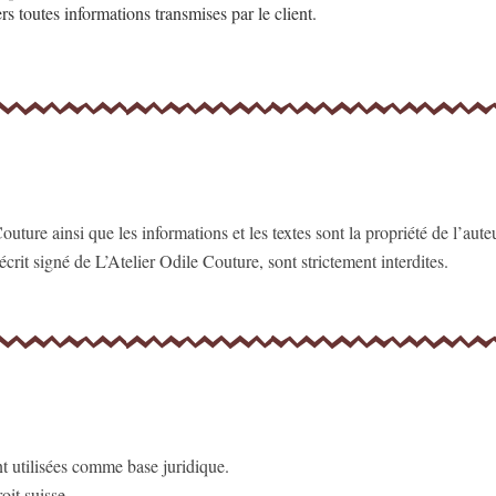
ers toutes informations transmises par le client.
ture ainsi que les informations et les textes sont la propriété de l’auteu
crit signé de L’Atelier Odile Couture, sont strictement interdites.
nt utilisées comme base juridique.
oit suisse.