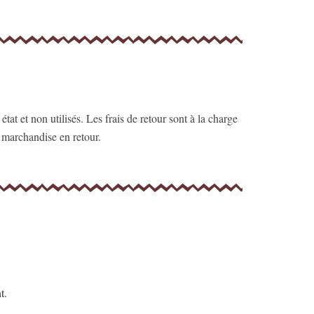
at et non utilisés. Les frais de retour sont à la charge
a marchandise en retour.
t.