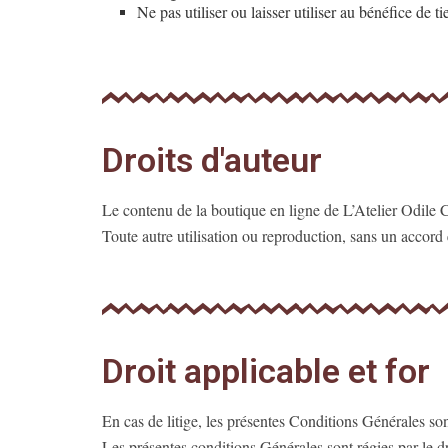
Ne pas utiliser ou laisser utiliser au bénéfice de ti
Droits d'auteur
Le contenu de la boutique en ligne de L’Atelier Odile Cou
Toute autre utilisation ou reproduction, sans un accord é
Droit applicable et for
En cas de litige, les présentes Conditions Générales so
Les présentes conditions Générales sont régies par le dr