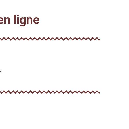
en ligne
s.