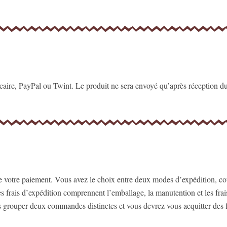
ncaire, PayPal ou Twint. Le produit ne sera envoyé qu’après réception 
 votre paiement. Vous avez le choix entre deux modes d’expédition, courr
Les frais d’expédition comprennent l’emballage, la manutention et les fr
ouper deux commandes distinctes et vous devrez vous acquitter des fra