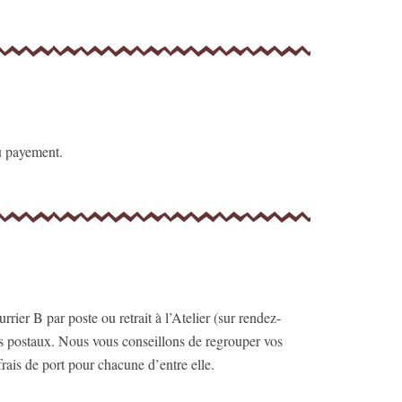
du payement.
ier B par poste ou retrait à l’Atelier (sur rendez-
ais postaux. Nous vous conseillons de regrouper vos
is de port pour chacune d’entre elle.