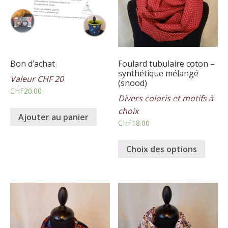
Bon d’achat
Foulard tubulaire coton –
synthétique mélangé
Valeur CHF 20
(snood)
CHF
20.00
Divers coloris et motifs à
choix
Ajouter au panier
CHF
18.00
Choix des options