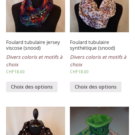
Foulard tubulaire jersey
Foulard tubulaire
viscose (snood)
synthétique (snood)
Divers coloris et motifs à
Divers coloris et motifs à
choix
choix
CHF
18.00
CHF
18.00
Choix des options
Choix des options