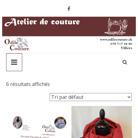
Passer
au
contenu
6 résultats affichés